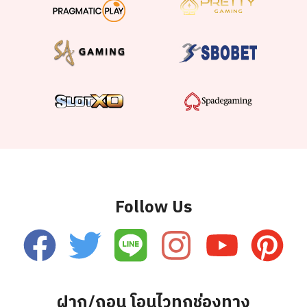
Follow Us
ฝาก/ถอน โอนไวทุกช่องทาง